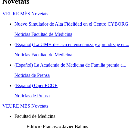
Novetats
VEURE MÉS
Novetats
Nuevo Simulador de Alta Fidelidad en el Centro CYBORG
Noticias Facultad de Medicina
(Español) La UMH destaca en enseñanza y aprendizaje en...
Noticias Facultad de Medicina
(Español) La Academia de Medicina de Familia premia a...
Noticias de Prensa
(Español) OpenECOE
Noticias de Prensa
VEURE MÉS
Novetats
Facultad de Medicina
Edificio Francisco Javier Balmis