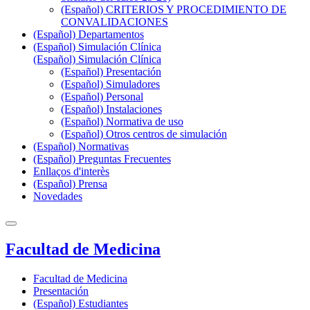
(Español) CRITERIOS Y PROCEDIMIENTO DE
CONVALIDACIONES
(Español) Departamentos
(Español) Simulación Clínica
(Español) Simulación Clínica
(Español) Presentación
(Español) Simuladores
(Español) Personal
(Español) Instalaciones
(Español) Normativa de uso
(Español) Otros centros de simulación
(Español) Normativas
(Español) Preguntas Frecuentes
Enllaços d'interès
(Español) Prensa
Novedades
Facultad de Medicina
Facultad de Medicina
Presentación
(Español) Estudiantes