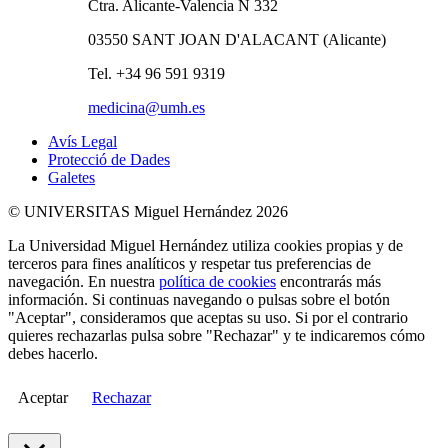
Ctra. Alicante-Valencia N 332
03550 SANT JOAN D'ALACANT (Alicante)
Tel. +34 96 591 9319
medicina@umh.es
Avís Legal
Protecció de Dades
Galetes
© UNIVERSITAS Miguel Hernández 2026
La Universidad Miguel Hernández utiliza cookies propias y de
terceros para fines analíticos y respetar tus preferencias de
navegación. En nuestra
política de cookies
encontrarás más
información. Si continuas navegando o pulsas sobre el botón
"Aceptar", consideramos que aceptas su uso. Si por el contrario
quieres rechazarlas pulsa sobre "Rechazar" y te indicaremos cómo
debes hacerlo.
Aceptar
Rechazar