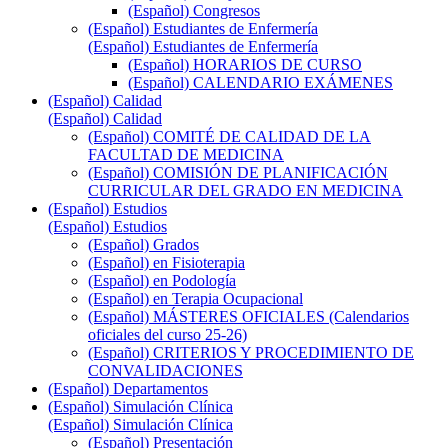
(Español) Congresos
(Español) Estudiantes de Enfermería
(Español) Estudiantes de Enfermería
(Español) HORARIOS DE CURSO
(Español) CALENDARIO EXÁMENES
(Español) Calidad
(Español) Calidad
(Español) COMITÉ DE CALIDAD DE LA
FACULTAD DE MEDICINA
(Español) COMISIÓN DE PLANIFICACIÓN
CURRICULAR DEL GRADO EN MEDICINA
(Español) Estudios
(Español) Estudios
(Español) Grados
(Español) en Fisioterapia
(Español) en Podología
(Español) en Terapia Ocupacional
(Español) MÁSTERES OFICIALES (Calendarios
oficiales del curso 25-26)
(Español) CRITERIOS Y PROCEDIMIENTO DE
CONVALIDACIONES
(Español) Departamentos
(Español) Simulación Clínica
(Español) Simulación Clínica
(Español) Presentación