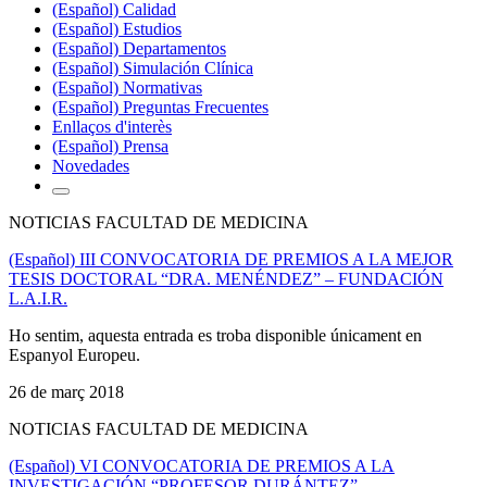
(Español) Calidad
(Español) Estudios
(Español) Departamentos
(Español) Simulación Clínica
(Español) Normativas
(Español) Preguntas Frecuentes
Enllaços d'interès
(Español) Prensa
Novedades
NOTICIAS FACULTAD DE MEDICINA
(Español) III CONVOCATORIA DE PREMIOS A LA MEJOR
TESIS DOCTORAL “DRA. MENÉNDEZ” – FUNDACIÓN
L.A.I.R.
Ho sentim, aquesta entrada es troba disponible únicament en
Espanyol Europeu.
26 de març 2018
NOTICIAS FACULTAD DE MEDICINA
(Español) VI CONVOCATORIA DE PREMIOS A LA
INVESTIGACIÓN “PROFESOR DURÁNTEZ” –