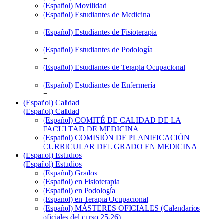
(Español) Movilidad
(Español) Estudiantes de Medicina
+
(Español) Estudiantes de Fisioterapia
+
(Español) Estudiantes de Podología
+
(Español) Estudiantes de Terapia Ocupacional
+
(Español) Estudiantes de Enfermería
+
(Español) Calidad
(Español) Calidad
(Español) COMITÉ DE CALIDAD DE LA
FACULTAD DE MEDICINA
(Español) COMISIÓN DE PLANIFICACIÓN
CURRICULAR DEL GRADO EN MEDICINA
(Español) Estudios
(Español) Estudios
(Español) Grados
(Español) en Fisioterapia
(Español) en Podología
(Español) en Terapia Ocupacional
(Español) MÁSTERES OFICIALES (Calendarios
oficiales del curso 25-26)