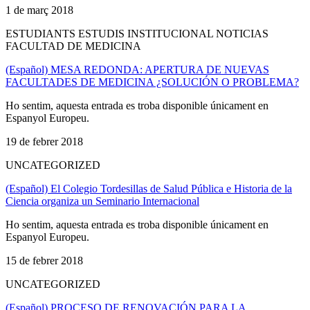
1 de març 2018
ESTUDIANTS ESTUDIS INSTITUCIONAL NOTICIAS
FACULTAD DE MEDICINA
(Español) MESA REDONDA: APERTURA DE NUEVAS
FACULTADES DE MEDICINA ¿SOLUCIÓN O PROBLEMA?
Ho sentim, aquesta entrada es troba disponible únicament en
Espanyol Europeu.
19 de febrer 2018
UNCATEGORIZED
(Español) El Colegio Tordesillas de Salud Pública e Historia de la
Ciencia organiza un Seminario Internacional
Ho sentim, aquesta entrada es troba disponible únicament en
Espanyol Europeu.
15 de febrer 2018
UNCATEGORIZED
(Español) PROCESO DE RENOVACIÓN PARA LA