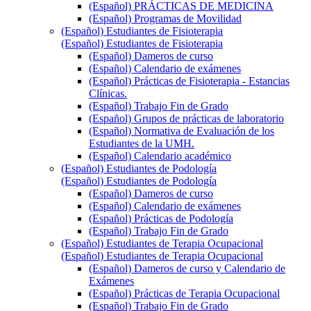
(Español) PRÁCTICAS DE MEDICINA
(Español) Programas de Movilidad
(Español) Estudiantes de Fisioterapia
(Español) Estudiantes de Fisioterapia
(Español) Dameros de curso
(Español) Calendario de exámenes
(Español) Prácticas de Fisioterapia - Estancias
Clínicas.
(Español) Trabajo Fin de Grado
(Español) Grupos de prácticas de laboratorio
(Español) Normativa de Evaluación de los
Estudiantes de la UMH.
(Español) Calendario académico
(Español) Estudiantes de Podología
(Español) Estudiantes de Podología
(Español) Dameros de curso
(Español) Calendario de exámenes
(Español) Prácticas de Podología
(Español) Trabajo Fin de Grado
(Español) Estudiantes de Terapia Ocupacional
(Español) Estudiantes de Terapia Ocupacional
(Español) Dameros de curso y Calendario de
Exámenes
(Español) Prácticas de Terapia Ocupacional
(Español) Trabajo Fin de Grado