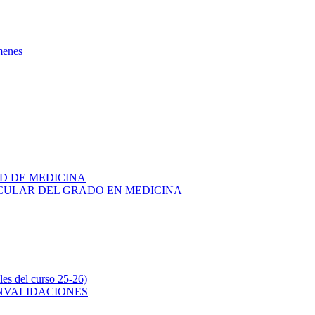
menes
AD DE MEDICINA
RICULAR DEL GRADO EN MEDICINA
s del curso 25-26)
ONVALIDACIONES