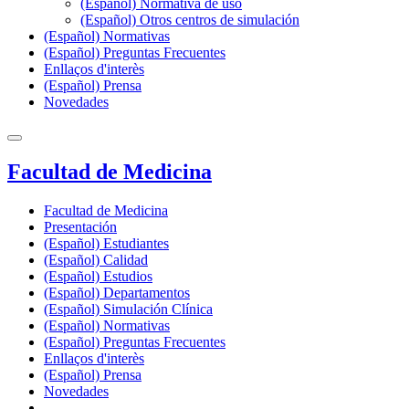
(Español) Normativa de uso
(Español) Otros centros de simulación
(Español) Normativas
(Español) Preguntas Frecuentes
Enllaços d'interès
(Español) Prensa
Novedades
Facultad de Medicina
Facultad de Medicina
Presentación
(Español) Estudiantes
(Español) Calidad
(Español) Estudios
(Español) Departamentos
(Español) Simulación Clínica
(Español) Normativas
(Español) Preguntas Frecuentes
Enllaços d'interès
(Español) Prensa
Novedades