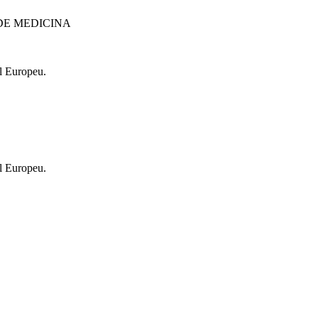
DE MEDICINA
l Europeu.
l Europeu.