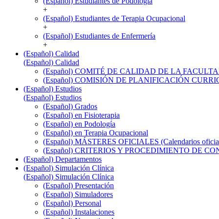
(Español) Estudiantes de Podología
+
(Español) Estudiantes de Terapia Ocupacional
+
(Español) Estudiantes de Enfermería
+
(Español) Calidad
(Español) Calidad
(Español) COMITÉ DE CALIDAD DE LA FACULT
(Español) COMISIÓN DE PLANIFICACIÓN CUR
(Español) Estudios
(Español) Estudios
(Español) Grados
(Español) en Fisioterapia
(Español) en Podología
(Español) en Terapia Ocupacional
(Español) MÁSTERES OFICIALES (Calendarios oficiale
(Español) CRITERIOS Y PROCEDIMIENTO DE C
(Español) Departamentos
(Español) Simulación Clínica
(Español) Simulación Clínica
(Español) Presentación
(Español) Simuladores
(Español) Personal
(Español) Instalaciones