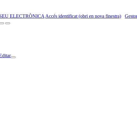
SEU ELECTRÒNICA
Accés identificat (obri en nova finestra)
Gestor
Editar