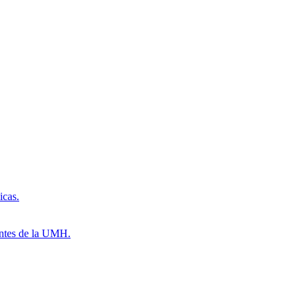
icas.
antes de la UMH.