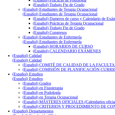
(Español) Prácticas de Podología
(Español) Trabajo Fin de Grado
(Español) Estudiantes de Terapia Ocupacional
(Español) Estudiantes de Terapia Ocupacional
(Español) Dameros de curso y Calendario de Exá
(Español) Prácticas de Terapia Ocupacional
(Español) Trabajo Fin de Grado
(Español) Congresos
(Español) Estudiantes de Enfermería
(Español) Estudiantes de Enfermería
(Español) HORARIOS DE CURSO
(Español) CALENDARIO EXÁMENES
(Español) Calidad
(Español) Calidad
(Español) COMITÉ DE CALIDAD DE LA FACULT
(Español) COMISIÓN DE PLANIFICACIÓN CUR
(Español) Estudios
(Español) Estudios
(Español) Grados
(Español) en Fisioterapia
(Español) en Podología
(Español) en Terapia Ocupacional
(Español) MÁSTERES OFICIALES (Calendarios oficiale
(Español) CRITERIOS Y PROCEDIMIENTO DE C
(Español) Departamentos