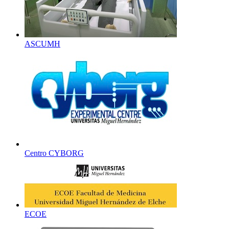
ASCUMH
Centro CYBORG
ECOE