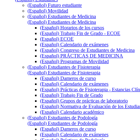
(Español) Futuro estudiante
(Español) Movilidad
(Español) Estudiantes de Medicina
(Español) Estudiantes de Medicina
(Español) Horarios de los cursos
(Español) Trabajo Fin de Grado - ECOE
(Español) ECOE
(Español) Calendario de exámenes
(Español) Congreso de Estudiantes de Medicina
(Español) PRÁCTICAS DE MEDICINA
(Español) Programas de Movilidad
(Español) Estudiantes de Fisioterapia
(Español) Estudiantes de Fisioterapia
(Español) Dameros de curso
(Español) Calendario de exámenes
(Español) Prácticas de Fisioterapia - Estancias Clín
(Español) Trabajo Fin de Grado
(Español) Grupos de prácticas de laboratorio
(Español) Normativa de Evaluación de los Estudi
(Español) Calendario académico
(Español) Estudiantes de Podología
(Español) Estudiantes de Podología
(Español) Dameros de curso
(Español) Calendario de exámenes