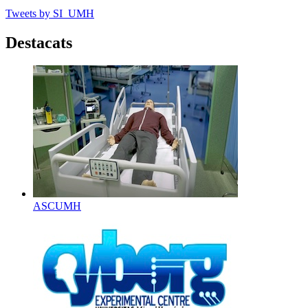
Tweets by SI_UMH
Destacats
ASCUMH