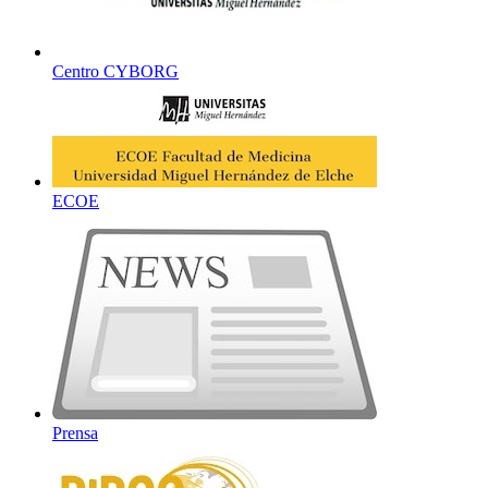
Centro CYBORG
ECOE
Prensa