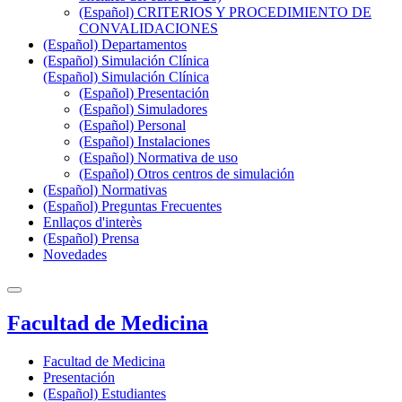
(Español) CRITERIOS Y PROCEDIMIENTO DE
CONVALIDACIONES
(Español) Departamentos
(Español) Simulación Clínica
(Español) Simulación Clínica
(Español) Presentación
(Español) Simuladores
(Español) Personal
(Español) Instalaciones
(Español) Normativa de uso
(Español) Otros centros de simulación
(Español) Normativas
(Español) Preguntas Frecuentes
Enllaços d'interès
(Español) Prensa
Novedades
Facultad de Medicina
Facultad de Medicina
Presentación
(Español) Estudiantes