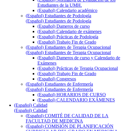
Estudiantes de la UMH.
(Español) Calendario académico
(Español) Estudiantes de Podología
(Español) Estudiantes de Podología
(Español) Dameros de curso
(Español) Calendario de exámenes
(Español) Prácticas de Podología
(Español) Trabajo Fin de Grado
(Español) Estudiantes de Terapia Ocupacional
(Español) Estudiantes de Terapia Ocupacional
(Español) Dameros de curso y Calendario de
Exámenes
(Español) Prácticas de Terapia Ocupacional
(Español) Trabajo Fin de Grado
(Español) Congresos
(Español) Estudiantes de Enfermería
(Español) Estudiantes de Enfermería
(Español) HORARIOS DE CURSO
(Español) CALENDARIO EXÁMENES
(Español) Calidad
(Español) Calidad
(Español) COMITÉ DE CALIDAD DE LA
FACULTAD DE MEDICINA
(Español) COMISIÓN DE PLANIFICACIÓN