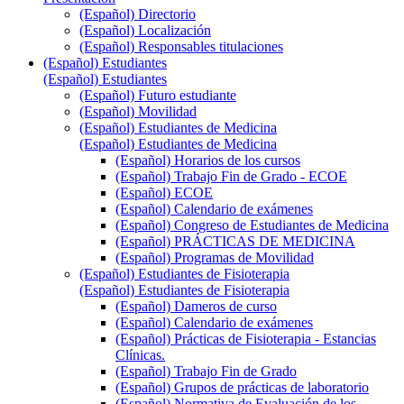
(Español) Directorio
(Español) Localización
(Español) Responsables titulaciones
(Español) Estudiantes
(Español) Estudiantes
(Español) Futuro estudiante
(Español) Movilidad
(Español) Estudiantes de Medicina
(Español) Estudiantes de Medicina
(Español) Horarios de los cursos
(Español) Trabajo Fin de Grado - ECOE
(Español) ECOE
(Español) Calendario de exámenes
(Español) Congreso de Estudiantes de Medicina
(Español) PRÁCTICAS DE MEDICINA
(Español) Programas de Movilidad
(Español) Estudiantes de Fisioterapia
(Español) Estudiantes de Fisioterapia
(Español) Dameros de curso
(Español) Calendario de exámenes
(Español) Prácticas de Fisioterapia - Estancias
Clínicas.
(Español) Trabajo Fin de Grado
(Español) Grupos de prácticas de laboratorio
(Español) Normativa de Evaluación de los