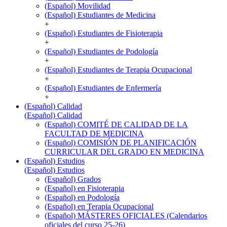
(Español) Movilidad
(Español) Estudiantes de Medicina
+
(Español) Estudiantes de Fisioterapia
+
(Español) Estudiantes de Podología
+
(Español) Estudiantes de Terapia Ocupacional
+
(Español) Estudiantes de Enfermería
+
(Español) Calidad
(Español) Calidad
(Español) COMITÉ DE CALIDAD DE LA
FACULTAD DE MEDICINA
(Español) COMISIÓN DE PLANIFICACIÓN
CURRICULAR DEL GRADO EN MEDICINA
(Español) Estudios
(Español) Estudios
(Español) Grados
(Español) en Fisioterapia
(Español) en Podología
(Español) en Terapia Ocupacional
(Español) MÁSTERES OFICIALES (Calendarios
oficiales del curso 25-26)