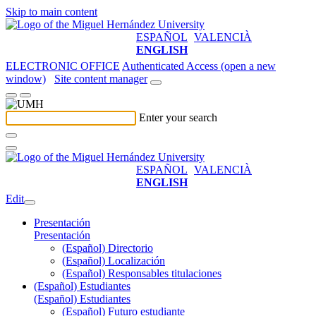
Skip to main content
ESPAÑOL
VALENCIÀ
ENGLISH
ELECTRONIC OFFICE
Authenticated Access (open a new
window)
Site content manager
Enter your search
ESPAÑOL
VALENCIÀ
ENGLISH
Edit
Presentación
Presentación
(Español) Directorio
(Español) Localización
(Español) Responsables titulaciones
(Español) Estudiantes
(Español) Estudiantes
(Español) Futuro estudiante