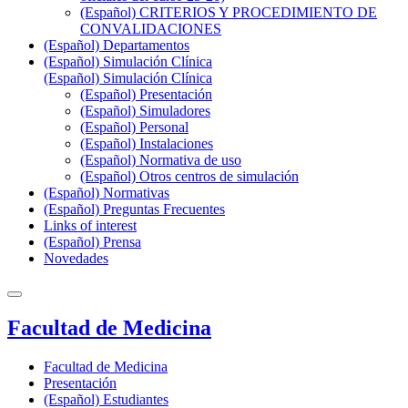
(Español) CRITERIOS Y PROCEDIMIENTO DE
CONVALIDACIONES
(Español) Departamentos
(Español) Simulación Clínica
(Español) Simulación Clínica
(Español) Presentación
(Español) Simuladores
(Español) Personal
(Español) Instalaciones
(Español) Normativa de uso
(Español) Otros centros de simulación
(Español) Normativas
(Español) Preguntas Frecuentes
Links of interest
(Español) Prensa
Novedades
Facultad de Medicina
Facultad de Medicina
Presentación
(Español) Estudiantes