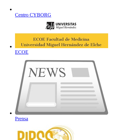
Centro CYBORG
ECOE
Prensa