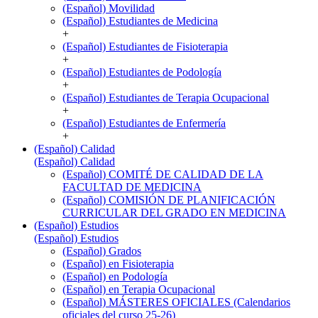
(Español) Movilidad
(Español) Estudiantes de Medicina
+
(Español) Estudiantes de Fisioterapia
+
(Español) Estudiantes de Podología
+
(Español) Estudiantes de Terapia Ocupacional
+
(Español) Estudiantes de Enfermería
+
(Español) Calidad
(Español) Calidad
(Español) COMITÉ DE CALIDAD DE LA
FACULTAD DE MEDICINA
(Español) COMISIÓN DE PLANIFICACIÓN
CURRICULAR DEL GRADO EN MEDICINA
(Español) Estudios
(Español) Estudios
(Español) Grados
(Español) en Fisioterapia
(Español) en Podología
(Español) en Terapia Ocupacional
(Español) MÁSTERES OFICIALES (Calendarios
oficiales del curso 25-26)