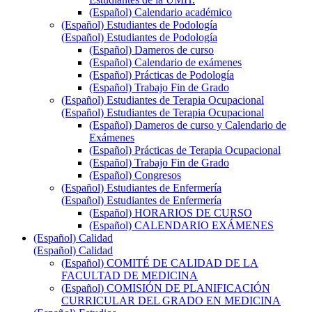
(Español) Calendario académico
(Español) Estudiantes de Podología
(Español) Estudiantes de Podología
(Español) Dameros de curso
(Español) Calendario de exámenes
(Español) Prácticas de Podología
(Español) Trabajo Fin de Grado
(Español) Estudiantes de Terapia Ocupacional
(Español) Estudiantes de Terapia Ocupacional
(Español) Dameros de curso y Calendario de
Exámenes
(Español) Prácticas de Terapia Ocupacional
(Español) Trabajo Fin de Grado
(Español) Congresos
(Español) Estudiantes de Enfermería
(Español) Estudiantes de Enfermería
(Español) HORARIOS DE CURSO
(Español) CALENDARIO EXÁMENES
(Español) Calidad
(Español) Calidad
(Español) COMITÉ DE CALIDAD DE LA
FACULTAD DE MEDICINA
(Español) COMISIÓN DE PLANIFICACIÓN
CURRICULAR DEL GRADO EN MEDICINA