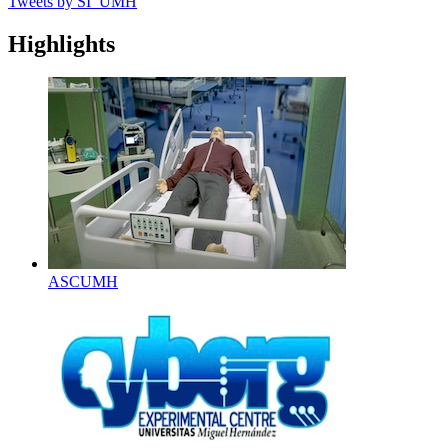
Tweets by SI_UMH
Highlights
ASCUMH