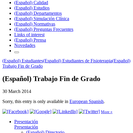
(Español) Calidad
(Español) Estudios
(Español) Departamentos
(Español) Simulación Clínica
(Español) Normativas
(Español) Preguntas Frecuentes
Links of interest
(Español) Prensa
Novedades
(Español) Estudiantes
(Español) Estudiantes de Fisioterapia
(Español)
Trabajo Fin de Grado
(Español) Trabajo Fin de Grado
30 March 2014
Sorry, this entry is only available in
European Spanish
.
More »
Presentación
Presentación
(Español) Directorio