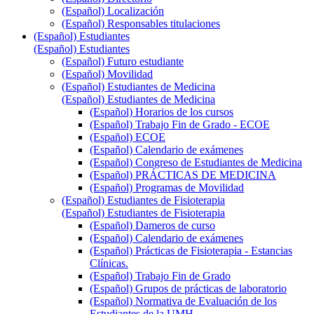
(Español) Localización
(Español) Responsables titulaciones
(Español) Estudiantes
(Español) Estudiantes
(Español) Futuro estudiante
(Español) Movilidad
(Español) Estudiantes de Medicina
(Español) Estudiantes de Medicina
(Español) Horarios de los cursos
(Español) Trabajo Fin de Grado - ECOE
(Español) ECOE
(Español) Calendario de exámenes
(Español) Congreso de Estudiantes de Medicina
(Español) PRÁCTICAS DE MEDICINA
(Español) Programas de Movilidad
(Español) Estudiantes de Fisioterapia
(Español) Estudiantes de Fisioterapia
(Español) Dameros de curso
(Español) Calendario de exámenes
(Español) Prácticas de Fisioterapia - Estancias
Clínicas.
(Español) Trabajo Fin de Grado
(Español) Grupos de prácticas de laboratorio
(Español) Normativa de Evaluación de los
Estudiantes de la UMH.