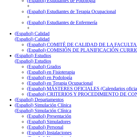
(Español) Estudiantes de Podología
+
(Español) Estudiantes de Terapia Ocupacional
+
(Español) Estudiantes de Enfermería
+
(Español) Calidad
(Español) Calidad
(Español) COMITÉ DE CALIDAD DE LA FACULT
(Español) COMISIÓN DE PLANIFICACIÓN CUR
(Español) Estudios
(Español) Estudios
(Español) Grados
(Español) en Fisioterapia
(Español) en Podología
(Español) en Terapia Ocupacional
(Español) MÁSTERES OFICIALES (Calendarios oficiale
(Español) CRITERIOS Y PROCEDIMIENTO DE C
(Español) Departamentos
(Español) Simulación Clínica
(Español) Simulación Clínica
(Español) Presentación
(Español) Simuladores
(Español) Personal
(Español) Instalaciones