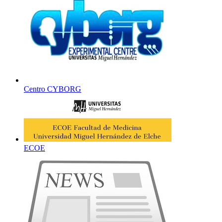
Centro CYBORG
ECOE