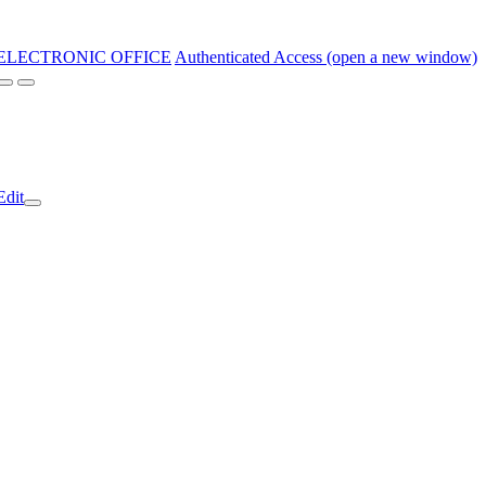
ELECTRONIC OFFICE
Authenticated Access (open a new window)
Edit