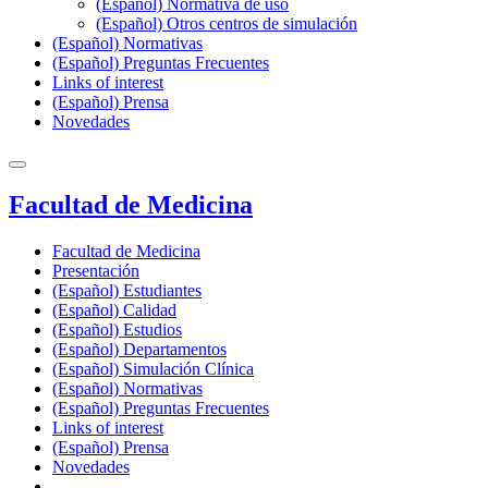
(Español) Normativa de uso
(Español) Otros centros de simulación
(Español) Normativas
(Español) Preguntas Frecuentes
Links of interest
(Español) Prensa
Novedades
Facultad de Medicina
Facultad de Medicina
Presentación
(Español) Estudiantes
(Español) Calidad
(Español) Estudios
(Español) Departamentos
(Español) Simulación Clínica
(Español) Normativas
(Español) Preguntas Frecuentes
Links of interest
(Español) Prensa
Novedades