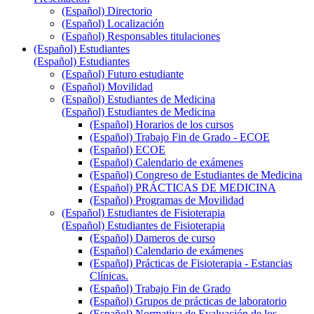
(Español) Directorio
(Español) Localización
(Español) Responsables titulaciones
(Español) Estudiantes
(Español) Estudiantes
(Español) Futuro estudiante
(Español) Movilidad
(Español) Estudiantes de Medicina
(Español) Estudiantes de Medicina
(Español) Horarios de los cursos
(Español) Trabajo Fin de Grado - ECOE
(Español) ECOE
(Español) Calendario de exámenes
(Español) Congreso de Estudiantes de Medicina
(Español) PRÁCTICAS DE MEDICINA
(Español) Programas de Movilidad
(Español) Estudiantes de Fisioterapia
(Español) Estudiantes de Fisioterapia
(Español) Dameros de curso
(Español) Calendario de exámenes
(Español) Prácticas de Fisioterapia - Estancias
Clínicas.
(Español) Trabajo Fin de Grado
(Español) Grupos de prácticas de laboratorio
(Español) Normativa de Evaluación de los