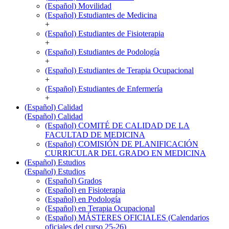
(Español) Movilidad
(Español) Estudiantes de Medicina
+
(Español) Estudiantes de Fisioterapia
+
(Español) Estudiantes de Podología
+
(Español) Estudiantes de Terapia Ocupacional
+
(Español) Estudiantes de Enfermería
+
(Español) Calidad
(Español) Calidad
(Español) COMITÉ DE CALIDAD DE LA
FACULTAD DE MEDICINA
(Español) COMISIÓN DE PLANIFICACIÓN
CURRICULAR DEL GRADO EN MEDICINA
(Español) Estudios
(Español) Estudios
(Español) Grados
(Español) en Fisioterapia
(Español) en Podología
(Español) en Terapia Ocupacional
(Español) MÁSTERES OFICIALES (Calendarios
oficiales del curso 25-26)