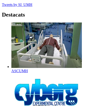
Tweets by SI_UMH
Destacats
ASCUMH