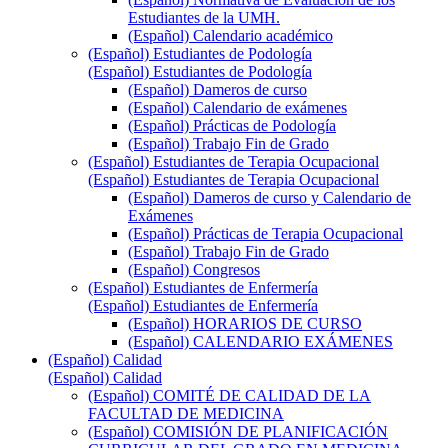
Estudiantes de la UMH.
(Español) Calendario académico
(Español) Estudiantes de Podología
(Español) Estudiantes de Podología
(Español) Dameros de curso
(Español) Calendario de exámenes
(Español) Prácticas de Podología
(Español) Trabajo Fin de Grado
(Español) Estudiantes de Terapia Ocupacional
(Español) Estudiantes de Terapia Ocupacional
(Español) Dameros de curso y Calendario de
Exámenes
(Español) Prácticas de Terapia Ocupacional
(Español) Trabajo Fin de Grado
(Español) Congresos
(Español) Estudiantes de Enfermería
(Español) Estudiantes de Enfermería
(Español) HORARIOS DE CURSO
(Español) CALENDARIO EXÁMENES
(Español) Calidad
(Español) Calidad
(Español) COMITÉ DE CALIDAD DE LA
FACULTAD DE MEDICINA
(Español) COMISIÓN DE PLANIFICACIÓN