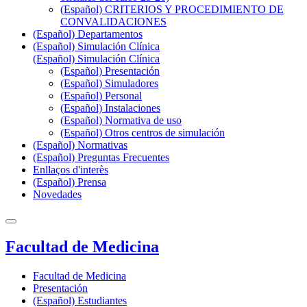
(Español) CRITERIOS Y PROCEDIMIENTO DE
CONVALIDACIONES
(Español) Departamentos
(Español) Simulación Clínica
(Español) Simulación Clínica
(Español) Presentación
(Español) Simuladores
(Español) Personal
(Español) Instalaciones
(Español) Normativa de uso
(Español) Otros centros de simulación
(Español) Normativas
(Español) Preguntas Frecuentes
Enllaços d'interès
(Español) Prensa
Novedades
Facultad de Medicina
Facultad de Medicina
Presentación
(Español) Estudiantes