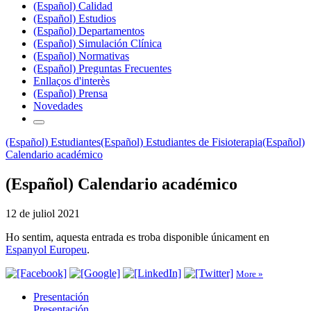
(Español) Calidad
(Español) Estudios
(Español) Departamentos
(Español) Simulación Clínica
(Español) Normativas
(Español) Preguntas Frecuentes
Enllaços d'interès
(Español) Prensa
Novedades
(Español) Estudiantes
(Español) Estudiantes de Fisioterapia
(Español)
Calendario académico
(Español) Calendario académico
12 de juliol 2021
Ho sentim, aquesta entrada es troba disponible únicament en
Espanyol Europeu
.
More »
Presentación
Presentación