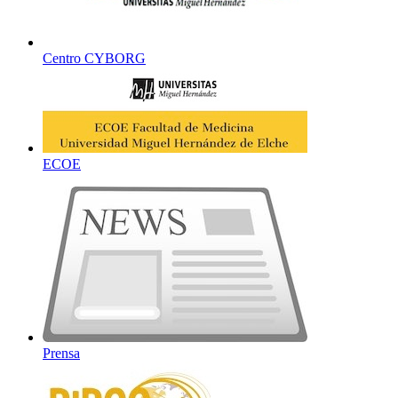
Centro CYBORG
ECOE
Prensa