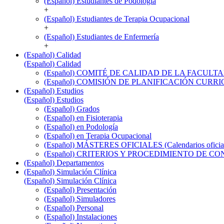
(Español) Estudiantes de Podología
+
(Español) Estudiantes de Terapia Ocupacional
+
(Español) Estudiantes de Enfermería
+
(Español) Calidad
(Español) Calidad
(Español) COMITÉ DE CALIDAD DE LA FACULT
(Español) COMISIÓN DE PLANIFICACIÓN CUR
(Español) Estudios
(Español) Estudios
(Español) Grados
(Español) en Fisioterapia
(Español) en Podología
(Español) en Terapia Ocupacional
(Español) MÁSTERES OFICIALES (Calendarios oficiale
(Español) CRITERIOS Y PROCEDIMIENTO DE C
(Español) Departamentos
(Español) Simulación Clínica
(Español) Simulación Clínica
(Español) Presentación
(Español) Simuladores
(Español) Personal
(Español) Instalaciones