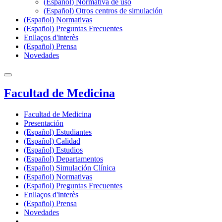
(Español) Normativa de uso
(Español) Otros centros de simulación
(Español) Normativas
(Español) Preguntas Frecuentes
Enllaços d'interès
(Español) Prensa
Novedades
Facultad de Medicina
Facultad de Medicina
Presentación
(Español) Estudiantes
(Español) Calidad
(Español) Estudios
(Español) Departamentos
(Español) Simulación Clínica
(Español) Normativas
(Español) Preguntas Frecuentes
Enllaços d'interès
(Español) Prensa
Novedades