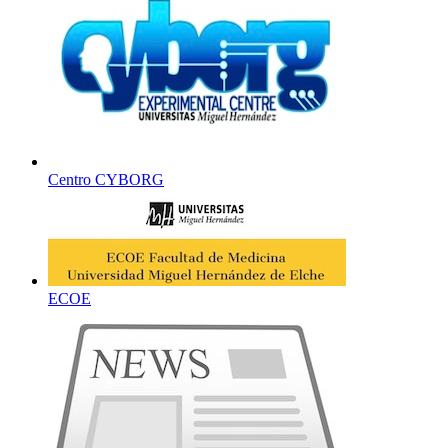
Centro CYBORG
ECOE