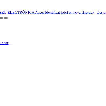
SEU ELECTRÒNICA
Accés identificat (obri en nova finestra)
Gestor
Editar