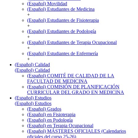
(Español) Movilidad
(Español) Estudiantes de Medicina
+
(Español) Estudiantes de Fisioterapia
+
(Español) Estudiantes de Podología
+
(Español) Estudiantes de Terapia Ocupacional
+
(Español) Estudiantes de Enfermería
+
(Español) Calidad
(Español) Calidad
(Español) COMITÉ DE CALIDAD DE LA
FACULTAD DE MEDICINA
(Español) COMISIÓN DE PLANIFICACIÓN
CURRICULAR DEL GRADO EN MEDICINA
(Español) Estudios
(Español) Estudios
(Español) Grados
(Español) en Fisioterapia
(Español) en Podología
(Español) en Terapia Ocupacional
(Español) MÁSTERES OFICIALES (Calendarios
oficiales del curso 25-26)