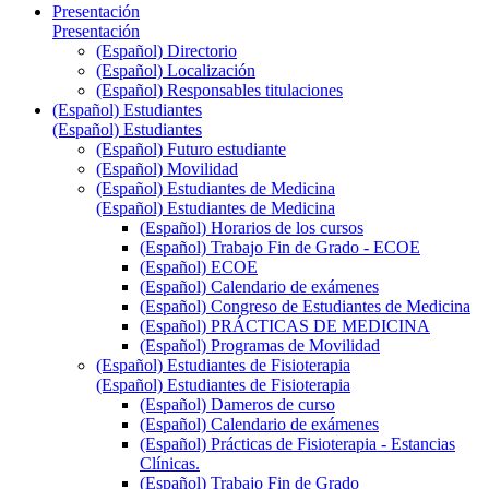
Presentación
Presentación
(Español) Directorio
(Español) Localización
(Español) Responsables titulaciones
(Español) Estudiantes
(Español) Estudiantes
(Español) Futuro estudiante
(Español) Movilidad
(Español) Estudiantes de Medicina
(Español) Estudiantes de Medicina
(Español) Horarios de los cursos
(Español) Trabajo Fin de Grado - ECOE
(Español) ECOE
(Español) Calendario de exámenes
(Español) Congreso de Estudiantes de Medicina
(Español) PRÁCTICAS DE MEDICINA
(Español) Programas de Movilidad
(Español) Estudiantes de Fisioterapia
(Español) Estudiantes de Fisioterapia
(Español) Dameros de curso
(Español) Calendario de exámenes
(Español) Prácticas de Fisioterapia - Estancias
Clínicas.
(Español) Trabajo Fin de Grado