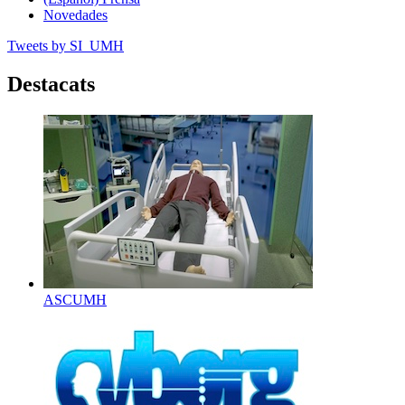
Novedades
Tweets by SI_UMH
Destacats
ASCUMH