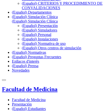
(Español) CRITERIOS Y PROCEDIMIENTO DE
CONVALIDACIONES
(Español) Departamentos
(Español) Simulación Clínica
(Español) Simulación Clínica
(Español) Presentación
(Español) Simuladores
(Español) Personal
(Español) Instalaciones
(Español) Normativa de uso
(Español) Otros centros de simulación
(Español) Normativas
(Español) Preguntas Frecuentes
Enllaços d'interès
(Español) Prensa
Novedades
Facultad de Medicina
Facultad de Medicina
Presentación
(Español) Estudiantes