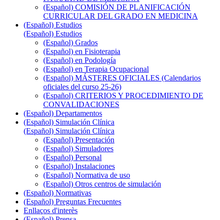
(Español) COMISIÓN DE PLANIFICACIÓN
CURRICULAR DEL GRADO EN MEDICINA
(Español) Estudios
(Español) Estudios
(Español) Grados
(Español) en Fisioterapia
(Español) en Podología
(Español) en Terapia Ocupacional
(Español) MÁSTERES OFICIALES (Calendarios
oficiales del curso 25-26)
(Español) CRITERIOS Y PROCEDIMIENTO DE
CONVALIDACIONES
(Español) Departamentos
(Español) Simulación Clínica
(Español) Simulación Clínica
(Español) Presentación
(Español) Simuladores
(Español) Personal
(Español) Instalaciones
(Español) Normativa de uso
(Español) Otros centros de simulación
(Español) Normativas
(Español) Preguntas Frecuentes
Enllaços d'interès
(Español) Prensa