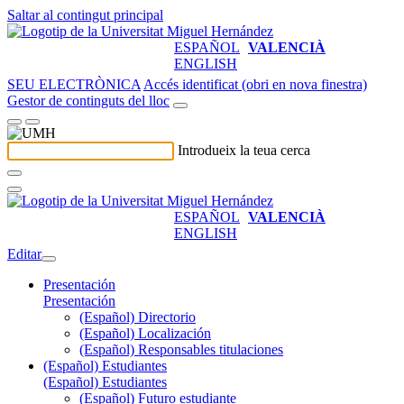
Saltar al contingut principal
ESPAÑOL
VALENCIÀ
ENGLISH
SEU ELECTRÒNICA
Accés identificat (obri en nova finestra)
Gestor de continguts del lloc
Introdueix la teua cerca
ESPAÑOL
VALENCIÀ
ENGLISH
Editar
Presentación
Presentación
(Español) Directorio
(Español) Localización
(Español) Responsables titulaciones
(Español) Estudiantes
(Español) Estudiantes
(Español) Futuro estudiante