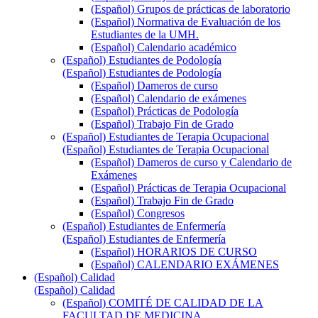
(Español) Grupos de prácticas de laboratorio
(Español) Normativa de Evaluación de los
Estudiantes de la UMH.
(Español) Calendario académico
(Español) Estudiantes de Podología
(Español) Estudiantes de Podología
(Español) Dameros de curso
(Español) Calendario de exámenes
(Español) Prácticas de Podología
(Español) Trabajo Fin de Grado
(Español) Estudiantes de Terapia Ocupacional
(Español) Estudiantes de Terapia Ocupacional
(Español) Dameros de curso y Calendario de
Exámenes
(Español) Prácticas de Terapia Ocupacional
(Español) Trabajo Fin de Grado
(Español) Congresos
(Español) Estudiantes de Enfermería
(Español) Estudiantes de Enfermería
(Español) HORARIOS DE CURSO
(Español) CALENDARIO EXÁMENES
(Español) Calidad
(Español) Calidad
(Español) COMITÉ DE CALIDAD DE LA
FACULTAD DE MEDICINA