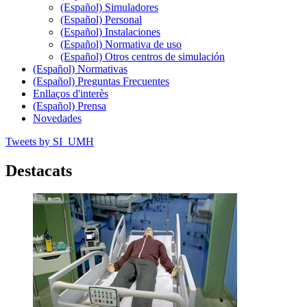
(Español) Simuladores
(Español) Personal
(Español) Instalaciones
(Español) Normativa de uso
(Español) Otros centros de simulación
(Español) Normativas
(Español) Preguntas Frecuentes
Enllaços d'interès
(Español) Prensa
Novedades
Tweets by SI_UMH
Destacats