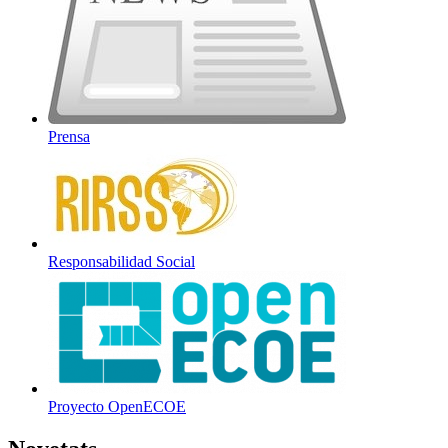
Prensa
Responsabilidad Social
Proyecto OpenECOE