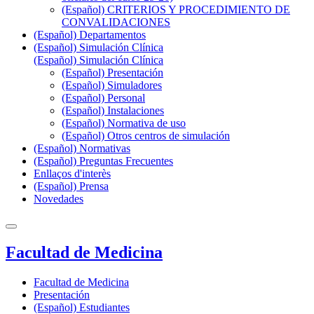
(Español) CRITERIOS Y PROCEDIMIENTO DE
CONVALIDACIONES
(Español) Departamentos
(Español) Simulación Clínica
(Español) Simulación Clínica
(Español) Presentación
(Español) Simuladores
(Español) Personal
(Español) Instalaciones
(Español) Normativa de uso
(Español) Otros centros de simulación
(Español) Normativas
(Español) Preguntas Frecuentes
Enllaços d'interès
(Español) Prensa
Novedades
Facultad de Medicina
Facultad de Medicina
Presentación
(Español) Estudiantes