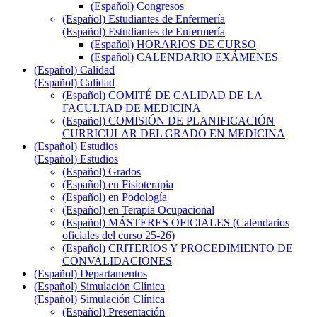
(Español) Congresos
(Español) Estudiantes de Enfermería
(Español) Estudiantes de Enfermería
(Español) HORARIOS DE CURSO
(Español) CALENDARIO EXÁMENES
(Español) Calidad
(Español) Calidad
(Español) COMITÉ DE CALIDAD DE LA
FACULTAD DE MEDICINA
(Español) COMISIÓN DE PLANIFICACIÓN
CURRICULAR DEL GRADO EN MEDICINA
(Español) Estudios
(Español) Estudios
(Español) Grados
(Español) en Fisioterapia
(Español) en Podología
(Español) en Terapia Ocupacional
(Español) MÁSTERES OFICIALES (Calendarios
oficiales del curso 25-26)
(Español) CRITERIOS Y PROCEDIMIENTO DE
CONVALIDACIONES
(Español) Departamentos
(Español) Simulación Clínica
(Español) Simulación Clínica
(Español) Presentación