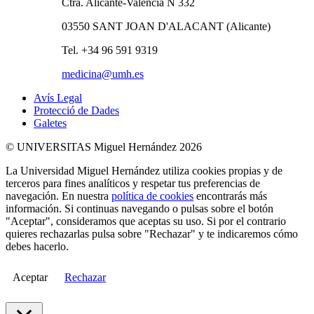
Ctra. Alicante-Valencia N 332
03550 SANT JOAN D'ALACANT (Alicante)
Tel. +34 96 591 9319
medicina@umh.es
Avís Legal
Protecció de Dades
Galetes
© UNIVERSITAS Miguel Hernández 2026
La Universidad Miguel Hernández utiliza cookies propias y de
terceros para fines analíticos y respetar tus preferencias de
navegación. En nuestra
política de cookies
encontrarás más
información. Si continuas navegando o pulsas sobre el botón
"Aceptar", consideramos que aceptas su uso. Si por el contrario
quieres rechazarlas pulsa sobre "Rechazar" y te indicaremos cómo
debes hacerlo.
Aceptar
Rechazar