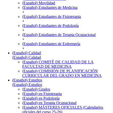
(Español) Movilidad
(Español) Estudiantes de Medicina
+
(Español) Estudiantes de Fisioterapia
+
(Español) Estudiantes de Podología
+
(Español) Estudiantes de Terapia Ocupacional
+
(Español) Estudiantes de Enfermería
+
(Español) Calidad
(Español) Calidad
(Español) COMITÉ DE CALIDAD DE LA
FACULTAD DE MEDICINA
(Español) COMISIÓN DE PLANIFICACIÓN
CURRICULAR DEL GRADO EN MEDICINA
(Español) Estudios
(Español) Estudios
(Español) Grados
(Español) en Fisioterapia
(Español) en Podología
(Español) en Terapia Ocupacional
(Español) MÁSTERES OFICIALES (Calendarios
oficiales del curso 25-26)