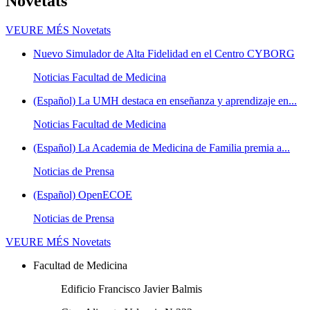
Novetats
VEURE MÉS
Novetats
Nuevo Simulador de Alta Fidelidad en el Centro CYBORG
Noticias Facultad de Medicina
(Español) La UMH destaca en enseñanza y aprendizaje en...
Noticias Facultad de Medicina
(Español) La Academia de Medicina de Familia premia a...
Noticias de Prensa
(Español) OpenECOE
Noticias de Prensa
VEURE MÉS
Novetats
Facultad de Medicina
Edificio Francisco Javier Balmis