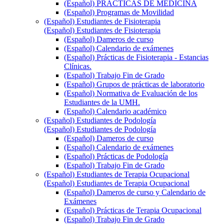
(Español) PRÁCTICAS DE MEDICINA
(Español) Programas de Movilidad
(Español) Estudiantes de Fisioterapia
(Español) Estudiantes de Fisioterapia
(Español) Dameros de curso
(Español) Calendario de exámenes
(Español) Prácticas de Fisioterapia - Estancias
Clínicas.
(Español) Trabajo Fin de Grado
(Español) Grupos de prácticas de laboratorio
(Español) Normativa de Evaluación de los
Estudiantes de la UMH.
(Español) Calendario académico
(Español) Estudiantes de Podología
(Español) Estudiantes de Podología
(Español) Dameros de curso
(Español) Calendario de exámenes
(Español) Prácticas de Podología
(Español) Trabajo Fin de Grado
(Español) Estudiantes de Terapia Ocupacional
(Español) Estudiantes de Terapia Ocupacional
(Español) Dameros de curso y Calendario de
Exámenes
(Español) Prácticas de Terapia Ocupacional
(Español) Trabajo Fin de Grado