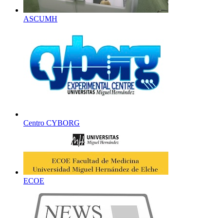
ASCUMH
Centro CYBORG
ECOE